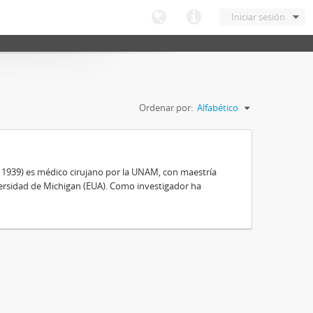
Iniciar sesión
Ordenar por:
Alfabético
, 1939) es médico cirujano por la UNAM, con maestría
ersidad de Michigan (EUA). Como investigador ha