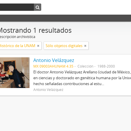
Mostrando 1 resultados
scripción archivística
Histórico de la UNAM
Sólo objetos digitales
Antonio Velázquez
MX 09003AHUNAM 4.35
Colección
1988-2000
El doctor Antonio Velázquez Arellano (ciudad de México
en ciencias y doctorado en genética humana por la Univ
hecho señaladas contribuciones al estu...
Antonio Velázquez