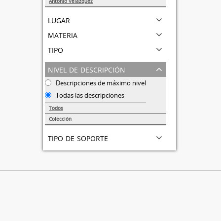
Antonio Velázquez
1
lugar
materia
tipo
nivel de descripción
Descripciones de máximo nivel
Todas las descripciones
Todos
Colección
1
tipo de soporte