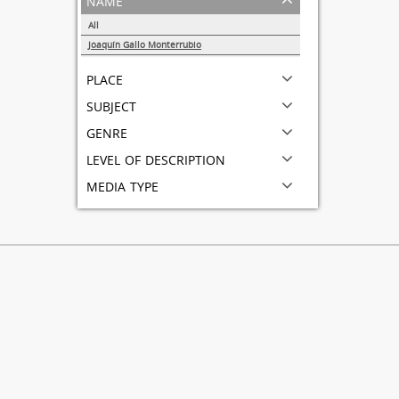
All
Joaquín Gallo Monterrubio
1
place
subject
genre
level of description
media type