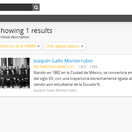
Showing 1 results
chival description
Histórico de la UNAM
Only digital objects
Joaquín Gallo Monterrubio
MX 09003AHUNAM 3.25
1905 - 1986
Nacido en 1882 en la Ciudad de México, se convertiría
del siglo XX, con una trayectoria estrechamente ligada 
siendo aún estudiante de la Escuela N...
Joaquín Gallo Monterrubio