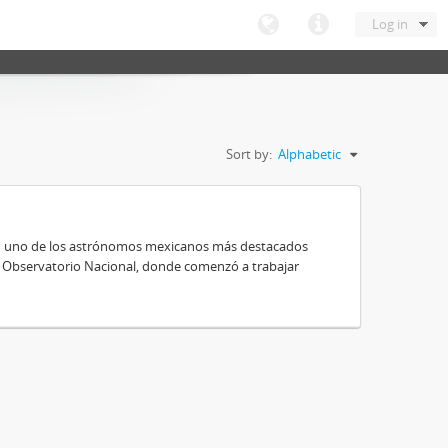
Log in
Sort by:
Alphabetic
 en uno de los astrónomos mexicanos más destacados
al Observatorio Nacional, donde comenzó a trabajar