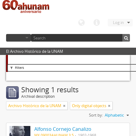
Log in
El Archivo Histórico de la UNAM
Filters
Showing 1 results
Archival description
Archivo Histórico de la UNAM
Only digital objects
Sort by:
Alphabetic
Alfonso Cornejo Canalizo
MX 09003AHUNAM 3.5
1902-1968