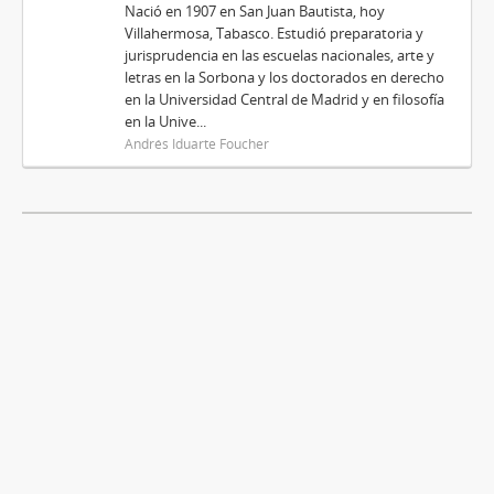
Nació en 1907 en San Juan Bautista, hoy
Villahermosa, Tabasco. Estudió preparatoria y
jurisprudencia en las escuelas nacionales, arte y
letras en la Sorbona y los doctorados en derecho
en la Universidad Central de Madrid y en filosofía
en la Unive...
Andrés Iduarte Foucher