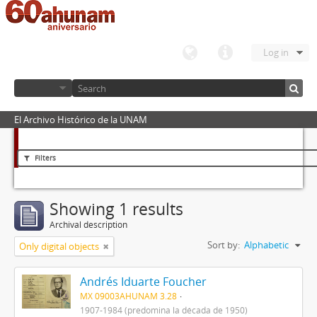
Log in
El Archivo Histórico de la UNAM
Filters
Showing 1 results
Archival description
Sort by:
Alphabetic
Only digital objects
Andrés Iduarte Foucher
MX 09003AHUNAM 3.28
1907-1984 (predomina la década de 1950)