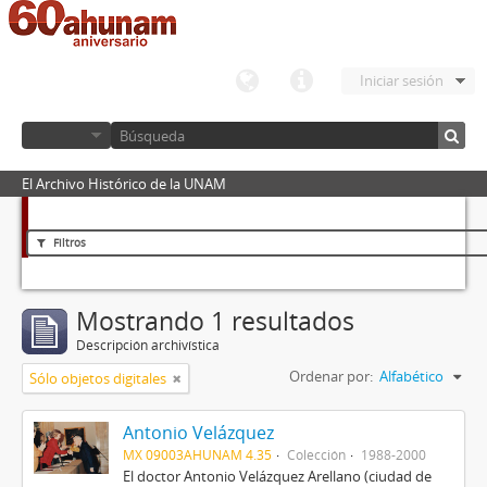
Iniciar sesión
El Archivo Histórico de la UNAM
Filtros
Mostrando 1 resultados
Descripción archivística
Ordenar por:
Alfabético
Sólo objetos digitales
Antonio Velázquez
MX 09003AHUNAM 4.35
Colección
1988-2000
El doctor Antonio Velázquez Arellano (ciudad de