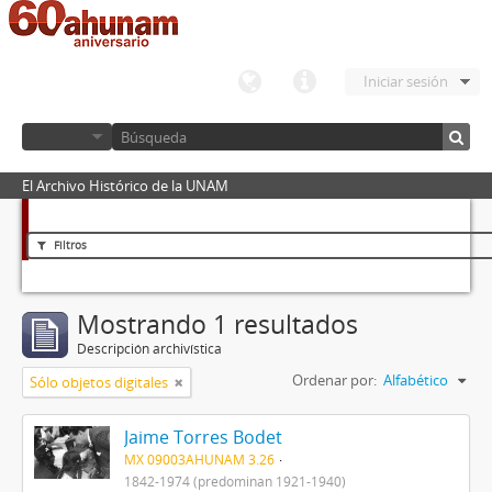
Iniciar sesión
El Archivo Histórico de la UNAM
Filtros
Mostrando 1 resultados
Descripción archivística
Ordenar por:
Alfabético
Sólo objetos digitales
Jaime Torres Bodet
MX 09003AHUNAM 3.26
1842-1974 (predominan 1921-1940)