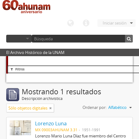
Iniciar sesión
El Archivo Histórico de la UNAM
Filtros
Mostrando 1 resultados
Descripción archivística
Ordenar por:
Alfabético
Sólo objetos digitales
Lorenzo Luna
MX 09003AHUNAM 3.31
1951-1991
Lorenzo Mario Luna Díaz fue miembro del Centro