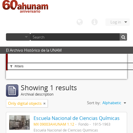
Log in
El Archivo Histórico de la UNAM
Filters
Showing 1 results
Archival description
Sort by:
Alphabetic
Only digital objects
Escuela Nacional de Ciencias Químicas
MX 09003AHUNAM 1.12
Fondo
1915-1963
Escuela Nacional de Ciencias Químicas