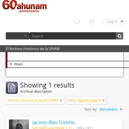
Log in
El Archivo Histórico de la UNAM
Filters
Showing 1 results
Archival description
Archivo Histórico de la UNAM
Only digital objects
Sort by:
Alphabetic
Jacinto Blas Treviño
MX 09003AHUNAM 3.21
1893-1971