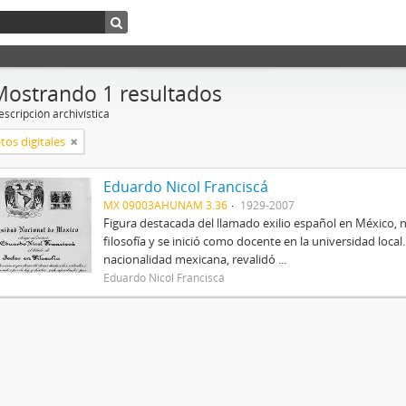
Mostrando 1 resultados
scripción archivística
tos digitales
Eduardo Nicol Franciscá
MX 09003AHUNAM 3.36
1929-2007
Figura destacada del llamado exilio español en México, 
filosofía y se inició como docente en la universidad local.
nacionalidad mexicana, revalidó ...
Eduardo Nicol Franciscá