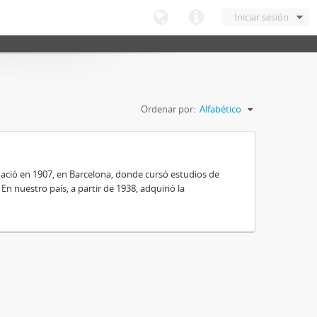
Iniciar sesión
Ordenar por:
Alfabético
nació en 1907, en Barcelona, donde cursó estudios de
 En nuestro país, a partir de 1938, adquirió la