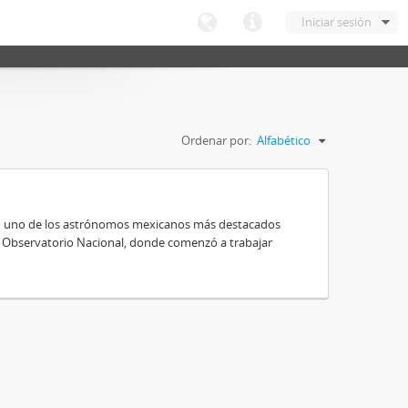
Iniciar sesión
Ordenar por:
Alfabético
 en uno de los astrónomos mexicanos más destacados
al Observatorio Nacional, donde comenzó a trabajar