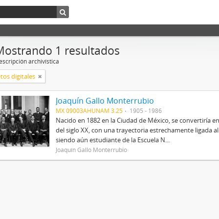
Mostrando 1 resultados
scripción archivística
tos digitales
Joaquín Gallo Monterrubio
MX 09003AHUNAM 3.25
1905 - 1986
Nacido en 1882 en la Ciudad de México, se convertiría
del siglo XX, con una trayectoria estrechamente ligada 
siendo aún estudiante de la Escuela N...
Joaquín Gallo Monterrubio