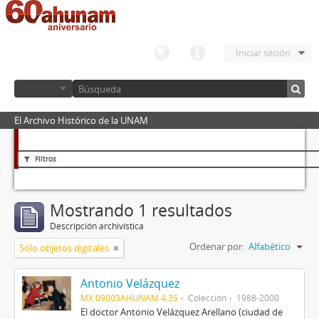
Iniciar sesión
El Archivo Histórico de la UNAM
Filtros
Mostrando 1 resultados
Descripción archivística
Ordenar por:
Alfabético
Sólo objetos digitales
Antonio Velázquez
MX 09003AHUNAM 4.35
Colección
1988-2000
El doctor Antonio Velázquez Arellano (ciudad de