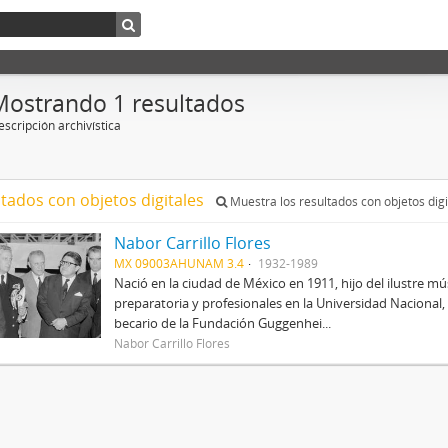
Mostrando 1 resultados
scripción archivística
ltados con objetos digitales
Muestra los resultados con objetos digi
Nabor Carrillo Flores
MX 09003AHUNAM 3.4
1932-1989
Nació en la ciudad de México en 1911, hijo del ilustre mús
preparatoria y profesionales en la Universidad Nacional, 
becario de la Fundación Guggenhei...
Nabor Carrillo Flores