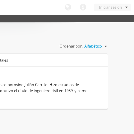
Iniciar sesión
Ordenar por:
Alfabético
tales
ico potosino Julián Carrillo. Hizo estudios de
obtuvo el título de ingeniero civil en 1939, y como