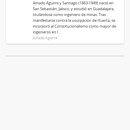
Amado Aguirre y Santiago (1863-1949) nació en
San Sebastián, Jalisco, y estudió en Guadalajara,
titulándose como ingeniero de minas. Tras
manifestarse contra la usurpación de Huerta, se
incorporó al Constitucionalismo como mayor de
ingenieros en l...
Amado Aguirre