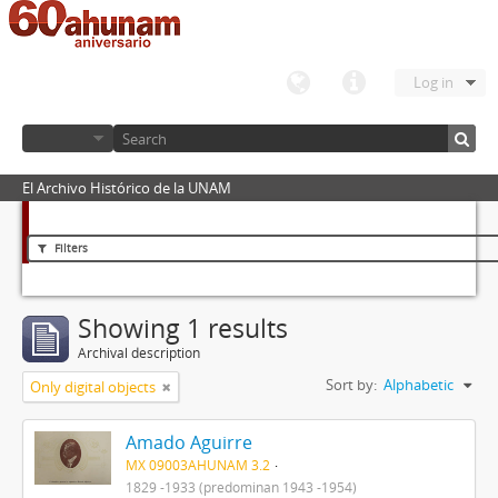
Log in
El Archivo Histórico de la UNAM
Filters
Showing 1 results
Archival description
Sort by:
Alphabetic
Only digital objects
Amado Aguirre
MX 09003AHUNAM 3.2
1829 -1933 (predominan 1943 -1954)