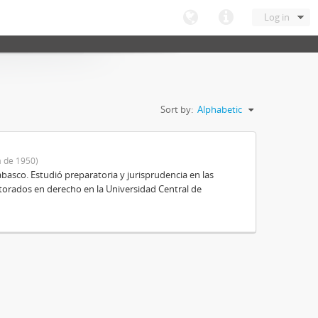
Log in
Sort by:
Alphabetic
 de 1950)
basco. Estudió preparatoria y jurisprudencia en las
octorados en derecho en la Universidad Central de