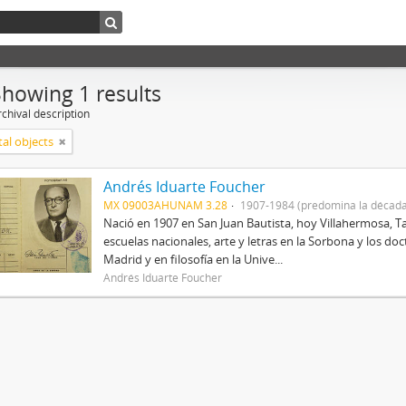
Showing 1 results
chival description
tal objects
Andrés Iduarte Foucher
MX 09003AHUNAM 3.28
1907-1984 (predomina la década
Nació en 1907 en San Juan Bautista, hoy Villahermosa, Ta
escuelas nacionales, arte y letras en la Sorbona y los d
Madrid y en filosofía en la Unive...
Andrés Iduarte Foucher