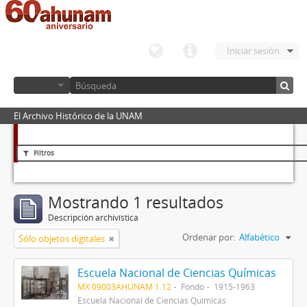
Iniciar sesión
El Archivo Histórico de la UNAM
Filtros
Mostrando 1 resultados
Descripción archivística
Ordenar por:
Alfabético
Sólo objetos digitales
Escuela Nacional de Ciencias Químicas
MX 09003AHUNAM 1.12
Fondo
1915-1963
Escuela Nacional de Ciencias Químicas