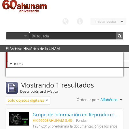
Iniciar sesión
El Archivo Histórico de la UNAM
Filtros
Mostrando 1 resultados
Descripción archivística
Ordenar por:
Alfabético
Sólo objetos digitales
Grupo de Información en Reproducción Elegida (GIRE)
MX 09003AHUNAM 3.43
Fondo
1934-2015, predomina la documentación de los años