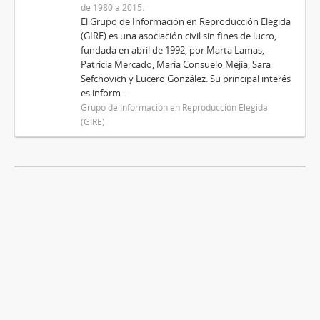
de 1980 a 2015.
El Grupo de Información en Reproducción Elegida
(GIRE) es una asociación civil sin fines de lucro,
fundada en abril de 1992, por Marta Lamas,
Patricia Mercado, María Consuelo Mejía, Sara
Sefchovich y Lucero González. Su principal interés
es inform...
Grupo de Información en Reproducción Elegida
(GIRE)