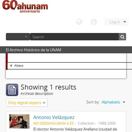
Log in
El Archivo Histórico de la UNAM
Filters
Showing 1 results
Archival description
Sort by:
Alphabetic
Only digital objects
Antonio Velázquez
MX 09003AHUNAM 4.35
Collection
1988-2000
El doctor Antonio Velázquez Arellano (ciudad de