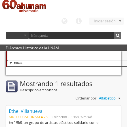
Iniciar sesión
El Archivo Histórico de la UNAM
Filtros
Mostrando 1 resultados
Descripción archivística
Ordenar por:
Alfabético
Ethel Villanueva
MX 09003AHUNAM 4.28
Colección
1968, s/m s/d
En 1968, un grupo de artistas plásticos solidario con el