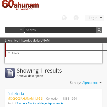
Log in
El Archivo Histórico de la UNAM
Filters
Showing 1 results
Archival description
Sort by:
Alphabetic
Folletería
MX 09003AHUNAM 1.16-3
Collection
1888-1954
Part of
Escuela Nacional de Jurisprudencia