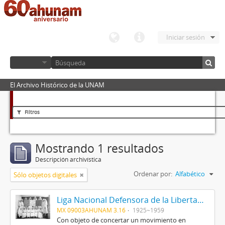
Iniciar sesión
El Archivo Histórico de la UNAM
Filtros
Mostrando 1 resultados
Descripción archivística
Ordenar por:
Alfabético
Sólo objetos digitales
Liga Nacional Defensora de la Libertad Religiosa
MX 09003AHUNAM 3.16
1925~1959
Con objeto de concertar un movimiento en