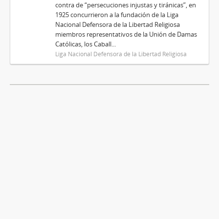
contra de “persecuciones injustas y tiránicas”, en
1925 concurrieron a la fundación de la Liga
Nacional Defensora de la Libertad Religiosa
miembros representativos de la Unión de Damas
Católicas, los Caball...
Liga Nacional Defensora de la Libertad Religiosa