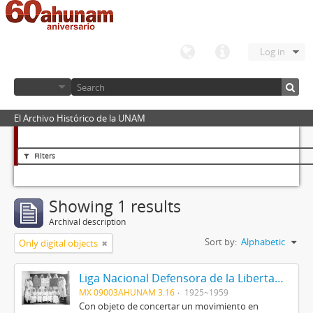
Log in
El Archivo Histórico de la UNAM
Filters
Showing 1 results
Archival description
Sort by:
Alphabetic
Only digital objects
Liga Nacional Defensora de la Libertad Religiosa
MX 09003AHUNAM 3.16
1925~1959
Con objeto de concertar un movimiento en