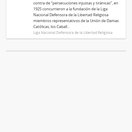
contra de “persecuciones injustas y tiránicas”, en
1925 concurrieron a la fundación de la Liga
Nacional Defensora de la Libertad Religiosa
miembros representativos de la Unión de Damas
Católicas, los Caball...
Liga Nacional Defensora de la Libertad Religiosa