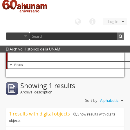
Log in
El Archivo Histórico de la UNAM
Filters
Showing 1 results
Archival description
Sort by:
Alphabetic
1 results with digital objects
Show results with digital
objects