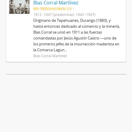
Blas Corral Martínez
MX 09003AHUNAM 3.6
1912 -1947 (predominan: 1943 -1947)
Originario de Tepehuanes, Durango (1883), y
hasta entonces dedicado al comercio y la minería,
Blas Corral se unió en 1911 a las fuerzas
comandadas por Jesús Agustín Castro —uno de
los primeros jefes de la insurrección maderista en
la Comarca Lagun...
Blas Corral Martínez