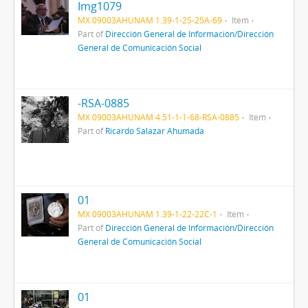
Img1079
MX 09003AHUNAM 1.39-1-25-25A-69
Item
Part of
Dirección General de Información/Dirección
General de Comunicación Social
-RSA-0885
MX 09003AHUNAM 4.51-1-1-68-RSA-0885
Item
Part of
Ricardo Salazar Ahumada
01
MX 09003AHUNAM 1.39-1-22-22C-1
Item
Part of
Dirección General de Información/Dirección
General de Comunicación Social
01