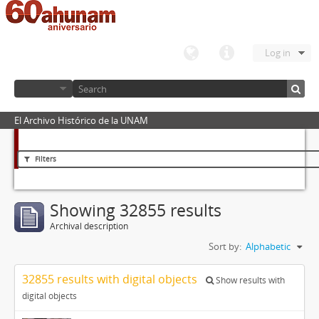
Log in
El Archivo Histórico de la UNAM
Filters
Showing 32855 results
Archival description
Sort by:
Alphabetic
32855 results with digital objects
Show results with
digital objects