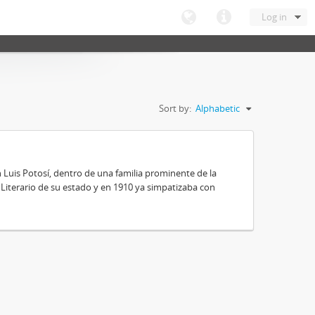
Log in
Sort by:
Alphabetic
 Luis Potosí, dentro de una familia prominente de la
 y Literario de su estado y en 1910 ya simpatizaba con