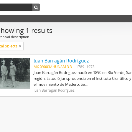
Showing 1 results
chival description
tal objects
Juan Barragán Rodríguez
MX 09003AHUNAM 3.3
1789 -1973
Juan Barragán Rodríguez nació en 1890 en Río Verde, San
región. Estudió jurisprudencia en el Instituto Científico
el movimiento de Madero. Se...
Juan Barragán Rodríguez