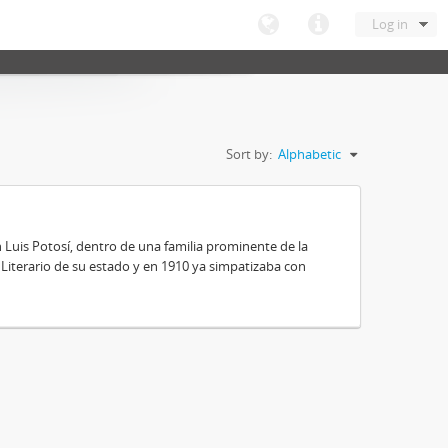
Log in
Sort by:
Alphabetic
 Luis Potosí, dentro de una familia prominente de la
 y Literario de su estado y en 1910 ya simpatizaba con