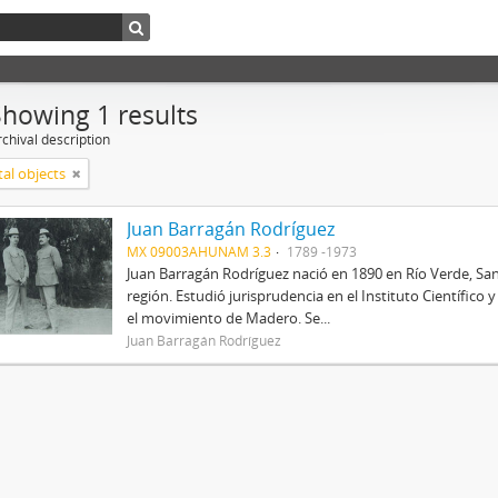
Showing 1 results
chival description
tal objects
Juan Barragán Rodríguez
MX 09003AHUNAM 3.3
1789 -1973
Juan Barragán Rodríguez nació en 1890 en Río Verde, San
región. Estudió jurisprudencia en el Instituto Científico
el movimiento de Madero. Se...
Juan Barragán Rodríguez