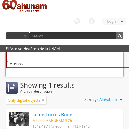
Log in
El Archivo Histórico de la UNAM
Filters
Showing 1 results
Archival description
Sort by:
Alphabetic
Only digital objects
Jaime Torres Bodet
MX 09003AHUNAM 3.26
1842-1974 (predominan 1921-1940)