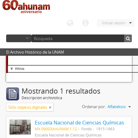
Iniciar sesión
El Archivo Histórico de la UNAM
Filtros
Mostrando 1 resultados
Descripción archivística
Ordenar por:
Alfabético
Sólo objetos digitales
Escuela Nacional de Ciencias Químicas
MX 09003AHUNAM 1.12
Fondo
1915-1963
Escuela Nacional de Ciencias Químicas