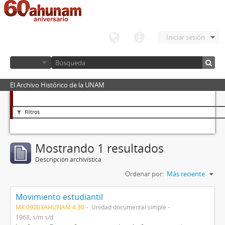
Iniciar sesión
El Archivo Histórico de la UNAM
Filtros
Mostrando 1 resultados
Descripción archivística
Ordenar por:
Más reciente
Movimiento estudiantil
MX 09003AHUNAM 4.30
Unidad documental simple
1968, s/m s/d