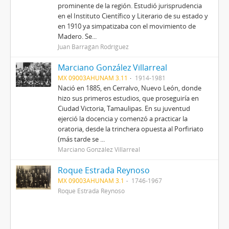
prominente de la región. Estudió jurisprudencia
en el Instituto Científico y Literario de su estado y
en 1910 ya simpatizaba con el movimiento de
Madero. Se...
Juan Barragán Rodríguez
Marciano González Villarreal
MX 09003AHUNAM 3.11
1914-1981
Nació en 1885, en Cerralvo, Nuevo León, donde
hizo sus primeros estudios, que proseguiría en
Ciudad Victoria, Tamaulipas. En su juventud
ejerció la docencia y comenzó a practicar la
oratoria, desde la trinchera opuesta al Porfiriato
(más tarde se ...
Marciano González Villarreal
Roque Estrada Reynoso
MX 09003AHUNAM 3.1
1746-1967
Roque Estrada Reynoso