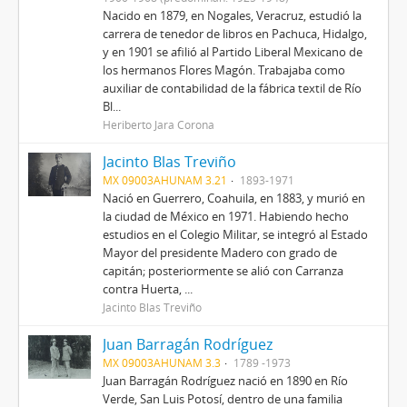
Nacido en 1879, en Nogales, Veracruz, estudió la
carrera de tenedor de libros en Pachuca, Hidalgo,
y en 1901 se afilió al Partido Liberal Mexicano de
los hermanos Flores Magón. Trabajaba como
auxiliar de contabilidad de la fábrica textil de Río
Bl...
Heriberto Jara Corona
Jacinto Blas Treviño
MX 09003AHUNAM 3.21
1893-1971
Nació en Guerrero, Coahuila, en 1883, y murió en
la ciudad de México en 1971. Habiendo hecho
estudios en el Colegio Militar, se integró al Estado
Mayor del presidente Madero con grado de
capitán; posteriormente se alió con Carranza
contra Huerta, ...
Jacinto Blas Treviño
Juan Barragán Rodríguez
MX 09003AHUNAM 3.3
1789 -1973
Juan Barragán Rodríguez nació en 1890 en Río
Verde, San Luis Potosí, dentro de una familia