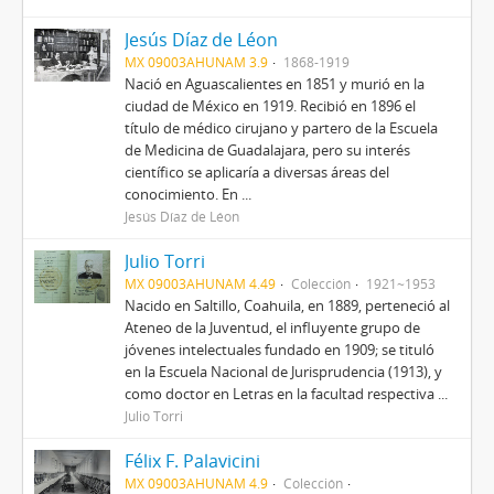
Jesús Díaz de Léon
MX 09003AHUNAM 3.9
1868-1919
Nació en Aguascalientes en 1851 y murió en la
ciudad de México en 1919. Recibió en 1896 el
título de médico cirujano y partero de la Escuela
de Medicina de Guadalajara, pero su interés
científico se aplicaría a diversas áreas del
conocimiento. En ...
Jesús Díaz de Léon
Julio Torri
MX 09003AHUNAM 4.49
Colección
1921~1953
Nacido en Saltillo, Coahuila, en 1889, perteneció al
Ateneo de la Juventud, el influyente grupo de
jóvenes intelectuales fundado en 1909; se tituló
en la Escuela Nacional de Jurisprudencia (1913), y
como doctor en Letras en la facultad respectiva ...
Julio Torri
Félix F. Palavicini
MX 09003AHUNAM 4.9
Colección