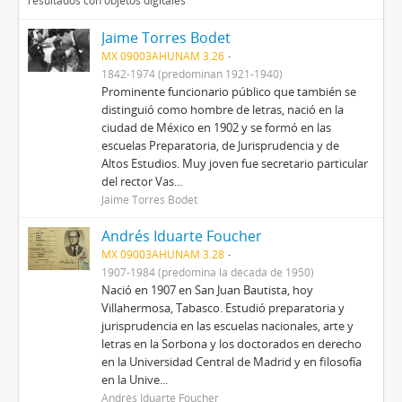
resultados con objetos digitales
Jaime Torres Bodet
MX 09003AHUNAM 3.26
1842-1974 (predominan 1921-1940)
Prominente funcionario público que también se
distinguió como hombre de letras, nació en la
ciudad de México en 1902 y se formó en las
escuelas Preparatoria, de Jurisprudencia y de
Altos Estudios. Muy joven fue secretario particular
del rector Vas...
Jaime Torres Bodet
Andrés Iduarte Foucher
MX 09003AHUNAM 3.28
1907-1984 (predomina la década de 1950)
Nació en 1907 en San Juan Bautista, hoy
Villahermosa, Tabasco. Estudió preparatoria y
jurisprudencia en las escuelas nacionales, arte y
letras en la Sorbona y los doctorados en derecho
en la Universidad Central de Madrid y en filosofía
en la Unive...
Andrés Iduarte Foucher