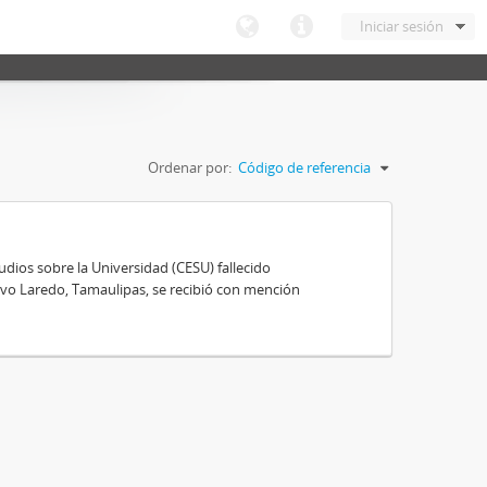
Iniciar sesión
Ordenar por:
Código de referencia
ios sobre la Universidad (CESU) fallecido
vo Laredo, Tamaulipas, se recibió con mención