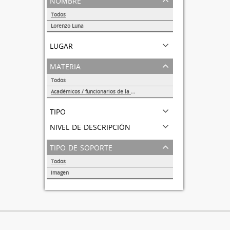
Todos
Lorenzo Luna
1
lugar
materia
Todos
Académicos / funcionarios de la Universidad
1
tipo
nivel de descripción
tipo de soporte
Todos
Imagen
1