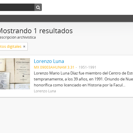
Mostrando 1 resultados
scripción archivística
tos digitales
Lorenzo Luna
MX 09003AHUNAM 3.31
1951-1991
Lorenzo Mario Luna Díaz fue miembro del Centro de Estud
tempranamente, a los 39 años, en 1991. Oriundo de Nue
honorífica como licenciado en Historia por la Facul...
Lorenzo Luna