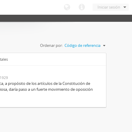
Iniciar sesión
Ordenar por:
Código de referencia
tales
-1929
ica, a propósito de los artículos de la Constitución de
igiosa, daría paso a un fuerte movimiento de oposición