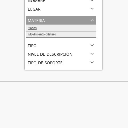
lugar
materia
Todos
Movimiento cristero
1
tipo
nivel de descripción
tipo de soporte