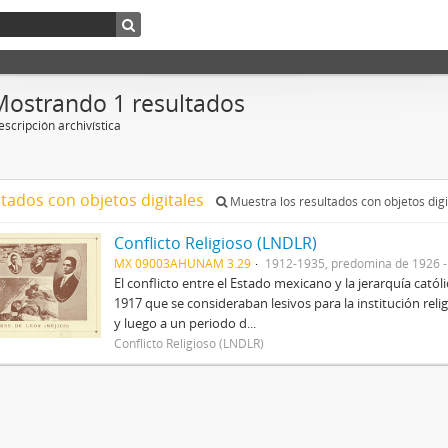
Mostrando 1 resultados
scripción archivística
ltados con objetos digitales
Muestra los resultados con objetos digi
Conflicto Religioso (LNDLR)
MX 09003AHUNAM 3.29
1912-1935, predomina de 1926 
El conflicto entre el Estado mexicano y la jerarquía catól
1917 que se consideraban lesivos para la institución rel
y luego a un periodo d...
Conflicto Religioso (LNDLR)