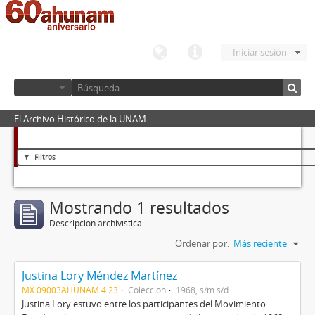
Iniciar sesión
El Archivo Histórico de la UNAM
Filtros
Mostrando 1 resultados
Descripción archivística
Ordenar por:
Más reciente
Justina Lory Méndez Martínez
MX 09003AHUNAM 4.23
Colección
1968, s/m s/d
Justina Lory estuvo entre los participantes del Movimiento