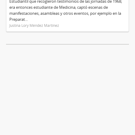
Estudiantil que recogieron testimonios de las jornadas de 1968;
era entonces estudiante de Medicina; captó escenas de
manifestaciones, asambleas y otros eventos, por ejemplo en la
Preparat...
Justina Lory Méndez Martínez