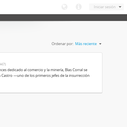
Iniciar sesión
Ordenar por:
Más reciente
947)
es dedicado al comercio y la minería, Blas Corral se
 Castro —uno de los primeros jefes de la insurrección