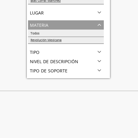
Blas Corral Martínez
1
lugar
materia
Todos
Revolución Mexicana
1
tipo
nivel de descripción
tipo de soporte