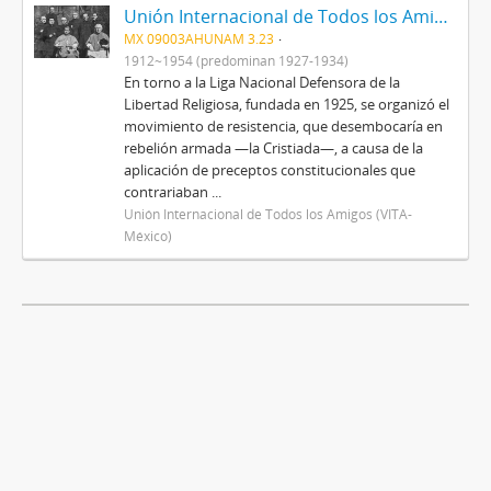
Unión Internacional de Todos los Amigos (VITA-México)
MX 09003AHUNAM 3.23
1912~1954 (predominan 1927-1934)
En torno a la Liga Nacional Defensora de la
Libertad Religiosa, fundada en 1925, se organizó el
movimiento de resistencia, que desembocaría en
rebelión armada —la Cristiada—, a causa de la
aplicación de preceptos constitucionales que
contrariaban ...
Unión Internacional de Todos los Amigos (VITA-
México)