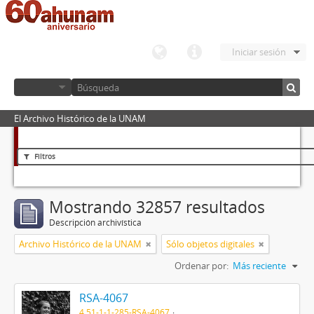
Iniciar sesión
El Archivo Histórico de la UNAM
Filtros
Mostrando 32857 resultados
Descripción archivística
Archivo Histórico de la UNAM
Sólo objetos digitales
Ordenar por:
Más reciente
RSA-4067
4.51-1-1-285-RSA-4067