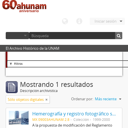
Iniciar sesión
El Archivo Histórico de la UNAM
Filtros
Mostrando 1 resultados
Descripción archivística
Ordenar por:
Más reciente
Sólo objetos digitales
Hemerografía y registro fotográfico sobre el conflicto universitario de 1999-2000
MX 09003AHUNAM 2.8
Colección
1999-2000
A la propuesta de modificación del Reglamento