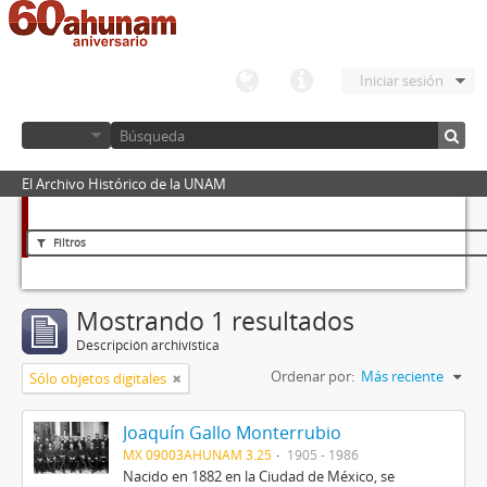
Iniciar sesión
El Archivo Histórico de la UNAM
Filtros
Mostrando 1 resultados
Descripción archivística
Ordenar por:
Más reciente
Sólo objetos digitales
Joaquín Gallo Monterrubio
MX 09003AHUNAM 3.25
1905 - 1986
Nacido en 1882 en la Ciudad de México, se