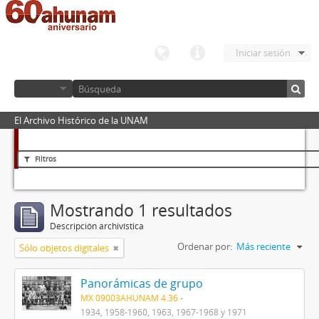
Iniciar sesión
El Archivo Histórico de la UNAM
Filtros
Mostrando 1 resultados
Descripción archivística
Ordenar por:
Más reciente
Sólo objetos digitales
Panorámicas de grupo
MX 09003AHUNAM 4.36
1934, 1958-1960, 1963, 1967-1968 y 1971