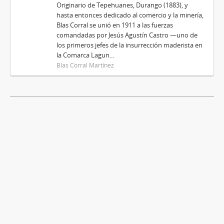
Originario de Tepehuanes, Durango (1883), y
hasta entonces dedicado al comercio y la minería,
Blas Corral se unió en 1911 a las fuerzas
comandadas por Jesús Agustín Castro —uno de
los primeros jefes de la insurrección maderista en
la Comarca Lagun...
Blas Corral Martínez