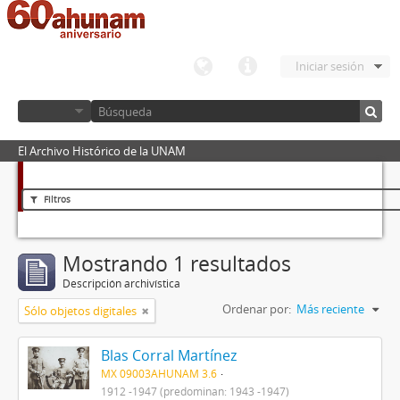
Iniciar sesión
El Archivo Histórico de la UNAM
Filtros
Mostrando 1 resultados
Descripción archivística
Ordenar por:
Más reciente
Sólo objetos digitales
Blas Corral Martínez
MX 09003AHUNAM 3.6
1912 -1947 (predominan: 1943 -1947)