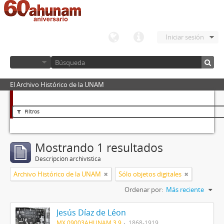
Iniciar sesión
El Archivo Histórico de la UNAM
Filtros
Mostrando 1 resultados
Descripción archivística
Archivo Histórico de la UNAM
Sólo objetos digitales
Ordenar por:
Más reciente
Jesús Díaz de Léon
MX 09003AHUNAM 3.9
1868-1919