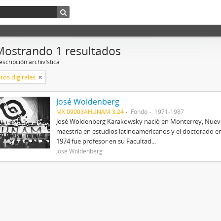
Mostrando 1 resultados
scripción archivística
tos digitales
José Woldenberg
MX 09003AHUNAM 3.24
Fondo
1971-1987
José Woldenberg Karakowsky nació en Monterrey, Nuevo Le
maestría en estudios latinoamericanos y el doctorado en 
1974 fue profesor en su Facultad...
José Woldenberg