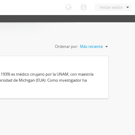
Iniciar sesión
Ordenar por:
Más reciente
, 1939) es médico cirujano por la UNAM, con maestría
ersidad de Michigan (EUA). Como investigador ha