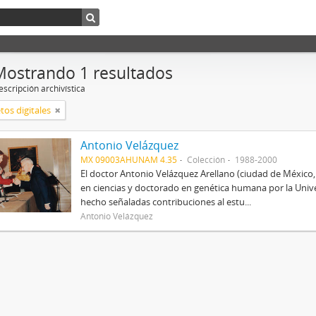
Mostrando 1 resultados
scripción archivística
tos digitales
Antonio Velázquez
MX 09003AHUNAM 4.35
Colección
1988-2000
El doctor Antonio Velázquez Arellano (ciudad de México
en ciencias y doctorado en genética humana por la Univ
hecho señaladas contribuciones al estu...
Antonio Velázquez