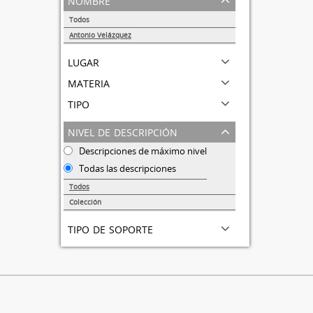
Todos
Antonio Velázquez
1
lugar
materia
tipo
nivel de descripción
Descripciones de máximo nivel
Todas las descripciones
Todos
Colección
1
tipo de soporte