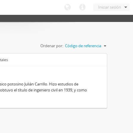
Iniciar sesión
Ordenar por:
Código de referencia
tales
ico potosino Julián Carrillo. Hizo estudios de
obtuvo el título de ingeniero civil en 1939, y como