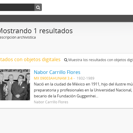
Mostrando 1 resultados
scripción archivística
ltados con objetos digitales
Muestra los resultados con objetos digi
Nabor Carrillo Flores
MX 09003AHUNAM 3.4
1932-1989
Nació en la ciudad de México en 1911, hijo del ilustre mús
preparatoria y profesionales en la Universidad Nacional, 
becario de la Fundación Guggenhei...
Nabor Carrillo Flores