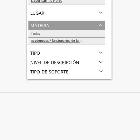
Nabor Carrillo Flores
1
lugar
materia
Todos
Académicos / funcionarios de la Universidad
1
tipo
nivel de descripción
tipo de soporte