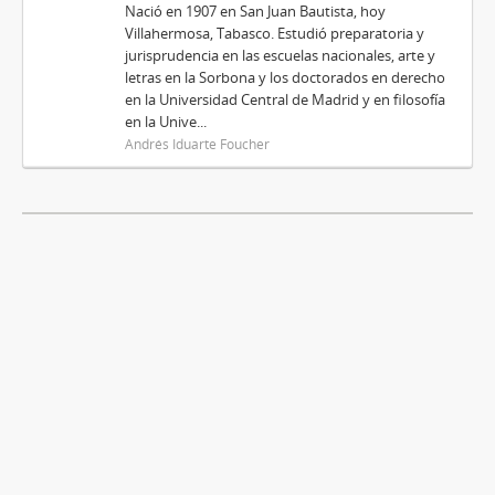
Nació en 1907 en San Juan Bautista, hoy
Villahermosa, Tabasco. Estudió preparatoria y
jurisprudencia en las escuelas nacionales, arte y
letras en la Sorbona y los doctorados en derecho
en la Universidad Central de Madrid y en filosofía
en la Unive...
Andrés Iduarte Foucher