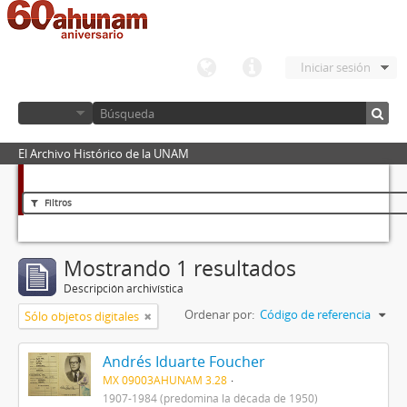
Iniciar sesión
El Archivo Histórico de la UNAM
Filtros
Mostrando 1 resultados
Descripción archivística
Ordenar por:
Código de referencia
Sólo objetos digitales
Andrés Iduarte Foucher
MX 09003AHUNAM 3.28
1907-1984 (predomina la década de 1950)