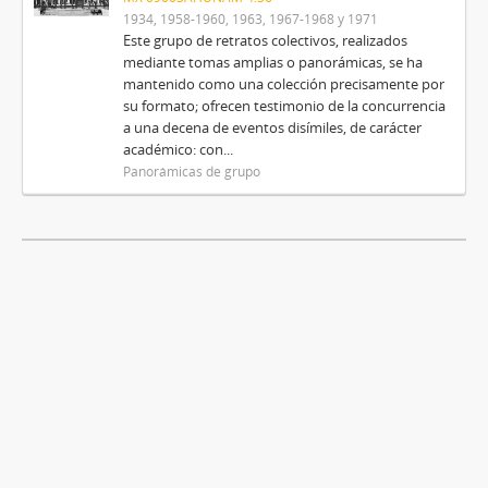
1934, 1958-1960, 1963, 1967-1968 y 1971
Este grupo de retratos colectivos, realizados
mediante tomas amplias o panorámicas, se ha
mantenido como una colección precisamente por
su formato; ofrecen testimonio de la concurrencia
a una decena de eventos disímiles, de carácter
académico: con...
Panorámicas de grupo