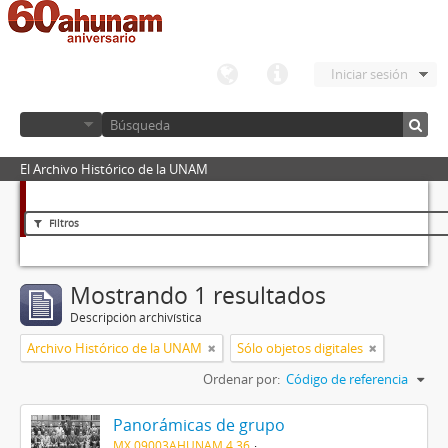
Iniciar sesión
El Archivo Histórico de la UNAM
Filtros
Mostrando 1 resultados
Descripción archivística
Archivo Histórico de la UNAM
Sólo objetos digitales
Ordenar por:
Código de referencia
Panorámicas de grupo
MX 09003AHUNAM 4.36