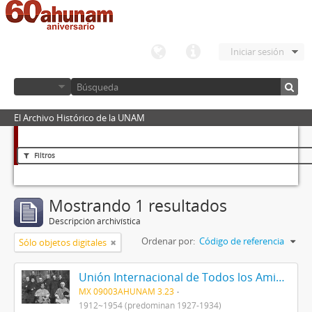
Iniciar sesión
El Archivo Histórico de la UNAM
Filtros
Mostrando 1 resultados
Descripción archivística
Ordenar por:
Código de referencia
Sólo objetos digitales
Unión Internacional de Todos los Amigos (VITA-México)
MX 09003AHUNAM 3.23
1912~1954 (predominan 1927-1934)