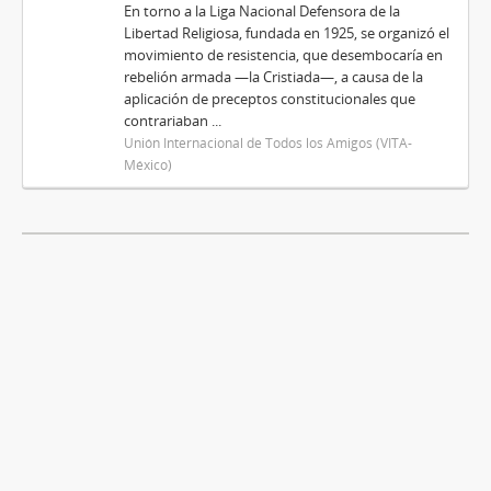
En torno a la Liga Nacional Defensora de la
Libertad Religiosa, fundada en 1925, se organizó el
movimiento de resistencia, que desembocaría en
rebelión armada —la Cristiada—, a causa de la
aplicación de preceptos constitucionales que
contrariaban ...
Unión Internacional de Todos los Amigos (VITA-
México)