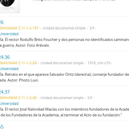
26
3AHUNAM 2.11-1-2-107
Unidad documental simple
S/f
Universidad
ía. El rector Rodulfo Brito Foucher y dos personas no identificados caminan
 guerra. Autor: Foto Arévalo.
24.36
3AHUNAM 2.11-1-2-29
Unidad documental simple
1916, s/m s7d
Universidad
ía. Retrato en el que aparece Salvador Ortiz (derecha), conserje fundador d
cada. Autor: Photo Luxi.
24.37
3AHUNAM 2.11-1-2-30
Unidad documental simple
S/f
Universidad
ía. El rector José Natividad Macías con los miembros fundadores de la Academ
 de los Fundadores de la Academia, al terminar el Acto de su fundación.”
65