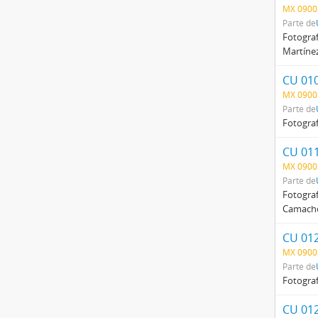
MX 0900
Parte de
Fotograf
Martínez
CU 01
MX 0900
Parte de
Fotograf
CU 01
MX 0900
Parte de
Fotograf
Camacho,
CU 012
MX 0900
Parte de
Fotograf
CU 01