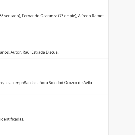
 (3° sentado), Fernando Ocaranza (7° de pie), Alfredo Ramos
rios. Autor: Raúl Estrada Discua.
mas, le acompañan la señora Soledad Orozco de Ávila
identificadas.