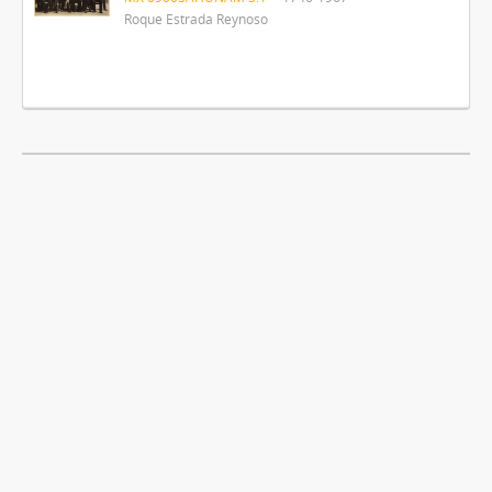
Roque Estrada Reynoso