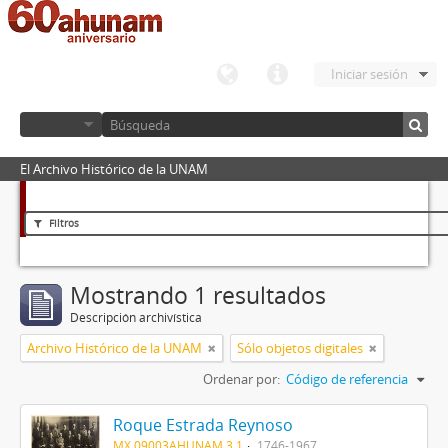
Iniciar sesión
El Archivo Histórico de la UNAM
Filtros
Mostrando 1 resultados
Descripción archivística
Archivo Histórico de la UNAM
Sólo objetos digitales
Ordenar por:
Código de referencia
Roque Estrada Reynoso
MX 09003AHUNAM 3.1
1746-1967